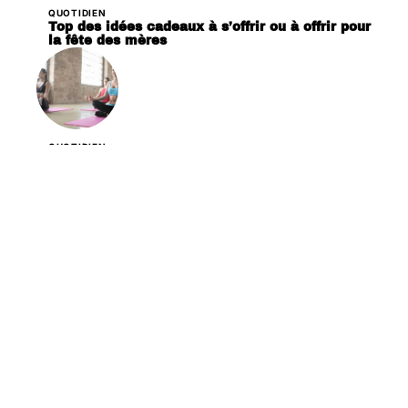
QUOTIDIEN
Top des idées cadeaux à s’offrir ou à offrir pour
la fête des mères
QUOTIDIEN
Habitudes à faire tous les jours pour se sentir
mieux
QUOTIDIEN
Découvrez différentes activités estivales à
faire en famille