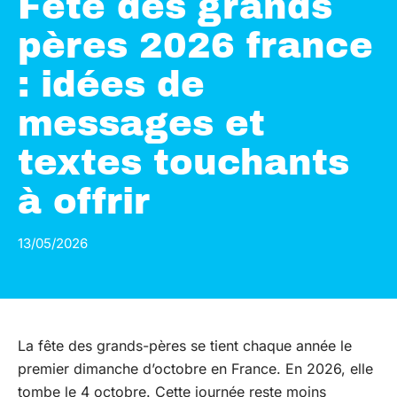
Fête des grands
pères 2026 france
: idées de
messages et
textes touchants
à offrir
13/05/2026
La fête des grands-pères se tient chaque année le
premier dimanche d’octobre en France. En 2026, elle
tombe le 4 octobre. Cette journée reste moins