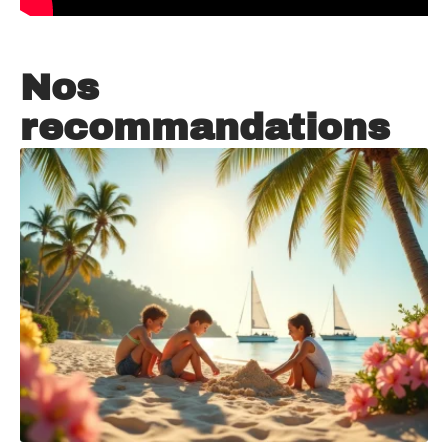
Nos
recommandations