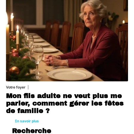
Votre foyer
3 août 2026
Mon fils adulte ne veut plus me
parler, comment gérer les fêtes
de famille ?
En savoir plus
Recherche