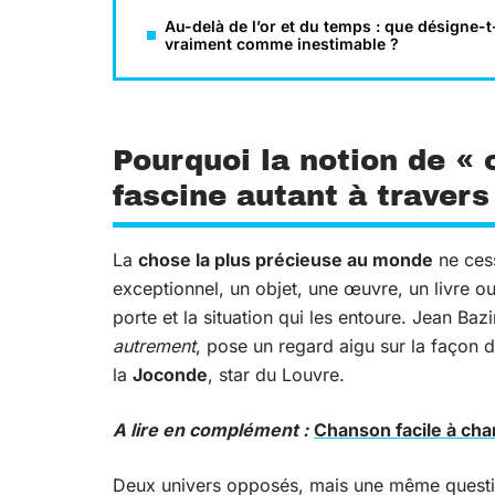
Au-delà de l’or et du temps : que désigne-
vraiment comme inestimable ?
Pourquoi la notion de « 
fascine autant à travers
La
chose la plus précieuse au monde
ne cess
exceptionnel, un objet, une œuvre, un livre ou 
porte et la situation qui les entoure. Jean Baz
autrement
, pose un regard aigu sur la façon d
la
Joconde
, star du Louvre.
A lire en complément :
Chanson facile à cha
Deux univers opposés, mais une même question