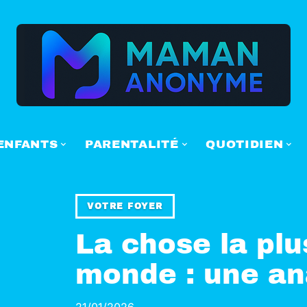
ENFANTS
PARENTALITÉ
QUOTIDIEN
VOTRE FOYER
La chose la plu
monde : une an