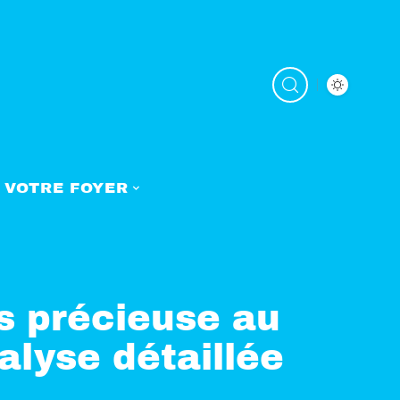
VOTRE FOYER
s précieuse au
alyse détaillée