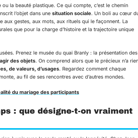
 ou la beauté plastique. Ce qui compte, c’est le chemin
nscrit l’objet dans une
situation sociale
. Un boli au cœur d
aux gestes, aux mots, aux rituels qui le façonnent. La
ales que pour la charge d’histoire et la trajectoire unique
musées. Prenez le musée du quai Branly : la présentation des
agir des objets
. On comprend alors que le précieux n’a rie
res, de valeurs, d’usages
. Regardez comment chaque
émonte, au fil de ses rencontres avec d’autres mondes.
éalité du mariage des participants
mps : que désigne-t-on vraiment