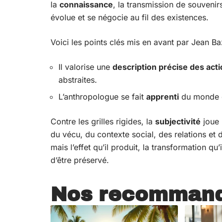
la
connaissance
, la transmission de souvenirs
évolue et se négocie au fil des existences.
Voici les points clés mis en avant par Jean Ba
Il valorise une
description précise des act
abstraites.
L’anthropologue se fait
apprenti
du monde qu
Contre les grilles rigides, la
subjectivité
joue 
du vécu, du contexte social, des relations et d
mais l’effet qu’il produit, la transformation qu
d’être préservé.
Nos recommand