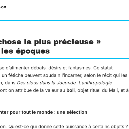
t-on
chose la plus précieuse »
 les époques
e d’alimenter débats, désirs et fantasmes. Ce statut
un fétiche peuvent soudain l’incarner, selon le récit qui les
in, dans
Des clous dans la Joconde. L’anthropologie
ont on attribue de la valeur au
boli
, objet rituel du Mali, et à
nter pour tout le monde : une sélection
. Qu’est-ce qui donne cette puissance à certains objets ?