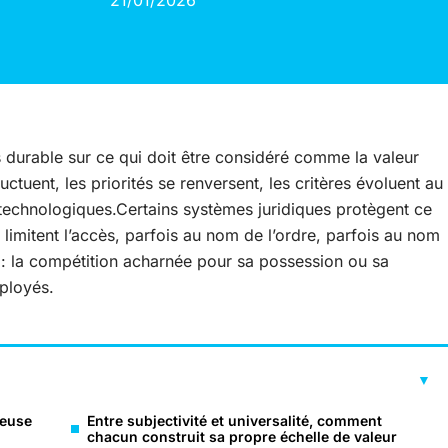
21/01/2026
 durable sur ce qui doit être considéré comme la valeur
uctuent, les priorités se renversent, les critères évoluent au
technologiques.Certains systèmes juridiques protègent ce
 limitent l’accès, parfois au nom de l’ordre, parfois au nom
: la compétition acharnée pour sa possession ou sa
ployés.
ieuse
Entre subjectivité et universalité, comment
chacun construit sa propre échelle de valeur