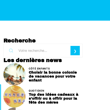
Recherche
Les dernières news
CÔTÉ ENFANTS
Choisir la bonne colonie
de vacances pour votre
enfant
QUOTIDIEN
Top des idées cadeaux à
s’offrir ou à offrir pour la
fête des mères