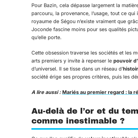
Pour Bazin, cela dépasse largement la matière
parcouru, la provenance, l’usage, tout ce qui i
royaume de Ségou n’existe vraiment que grâce 
Joconde fascine moins pour ses qualités pictur
qu’elle porte.
Cette obsession traverse les sociétés et les 
arts premiers y invite à repenser le
pouvoir d’
d’universel. Il se tisse dans un réseau d’
histoi
société érige ses propres critères, puis les d
A lire aussi :
Mariés au premier regard : la r
Au-delà de l’or et du te
comme inestimable ?