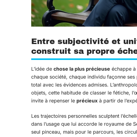
Entre subjectivité et u
construit sa propre éche
L’idée de
chose la plus précieuse
échappe à t
chaque société, chaque individu façonne ses
total avec les évidences admises. L’anthropol
objets, cette habitude de classer le fétiche, l’
invite à repenser le
précieux
à partir de l’exp
Les trajectoires personnelles sculptent l’échel
dans l’usage que lui accorde le royaume de S
seul pinceau, mais pour le parcours, les circu