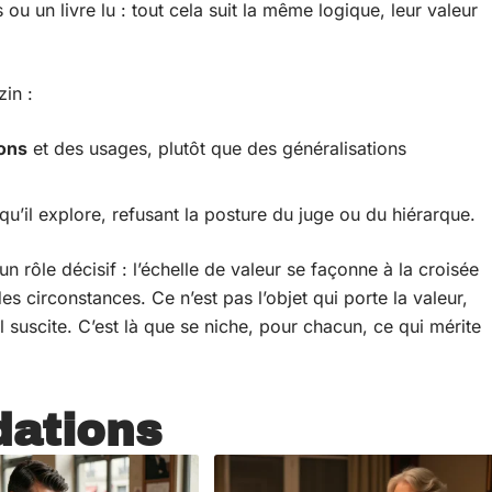
 ou un livre lu : tout cela suit la même logique, leur valeur
zin :
ions
et des usages, plutôt que des généralisations
’il explore, refusant la posture du juge ou du hiérarque.
un rôle décisif : l’échelle de valeur se façonne à la croisée
es circonstances. Ce n’est pas l’objet qui porte la valeur,
’il suscite. C’est là que se niche, pour chacun, ce qui mérite
ations