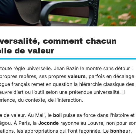
niversalité, comment chacun
lle de valeur
oute règle universelle. Jean Bazin le montre sans détour :
 propres repères, ses propres
valeurs
, parfois en décalage
ogue français remet en question la hiérarchie classique des
œuvre d’art ou l’outil selon une prétendue universalité. Il
érience, du contexte, de l’interaction.
le de valeur. Au Mali, le
boli
puise sa force dans l’histoire et
égou. À Paris, la
Joconde
rayonne au Louvre, non pour so
lations, les appropriations qui l’ont façonnée. Le
bonheur
,