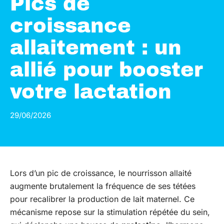
Pics de
croissance
allaitement : un
allié pour booster
votre lactation
29/06/2026
Lors d’un pic de croissance, le nourrisson allaité
augmente brutalement la fréquence de ses tétées
pour recalibrer la production de lait maternel. Ce
mécanisme repose sur la stimulation répétée du sein,