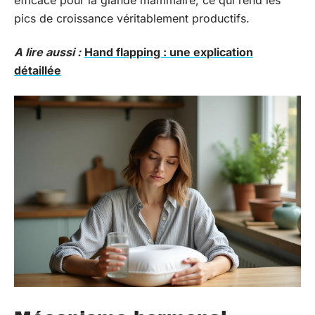
pics de croissance véritablement productifs.
A lire aussi :
Hand flapping : une explication
détaillée