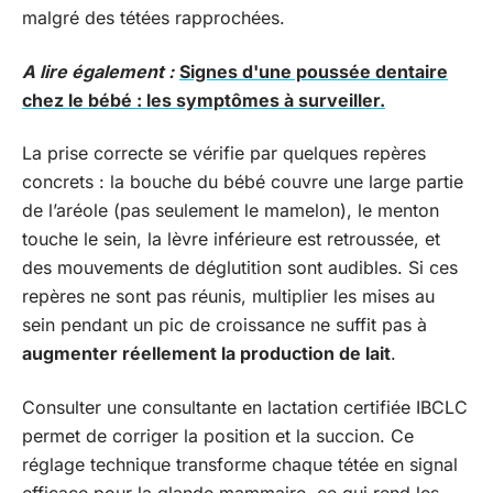
malgré des tétées rapprochées.
A lire également :
Signes d'une poussée dentaire
chez le bébé : les symptômes à surveiller.
La prise correcte se vérifie par quelques repères
concrets : la bouche du bébé couvre une large partie
de l’aréole (pas seulement le mamelon), le menton
touche le sein, la lèvre inférieure est retroussée, et
des mouvements de déglutition sont audibles. Si ces
repères ne sont pas réunis, multiplier les mises au
sein pendant un pic de croissance ne suffit pas à
augmenter réellement la production de lait
.
Consulter une consultante en lactation certifiée IBCLC
permet de corriger la position et la succion. Ce
réglage technique transforme chaque tétée en signal
efficace pour la glande mammaire, ce qui rend les