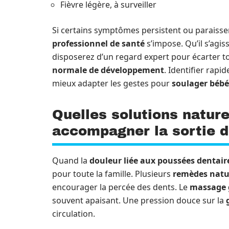
Fièvre légère, à surveiller
Si certains symptômes persistent ou paraissen
professionnel de santé
s’impose. Qu’il s’agis
disposerez d’un regard expert pour écarter t
normale de développement
. Identifier rapi
mieux adapter les gestes pour
soulager bébé
Quelles solutions nature
accompagner la sortie d
Quand la
douleur liée aux poussées dentair
pour toute la famille. Plusieurs
remèdes natu
encourager la percée des dents. Le
massage 
souvent apaisant. Une pression douce sur la
circulation.