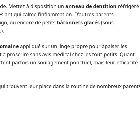
de. Mettez à disposition un
anneau de dentition
réfrigéré
hésiant qui calme l’inflammation. D’autres parents
rigo, ou encore de petits
bâtonnets glacés
(sous
).
romaine
appliqué sur un linge propre pour apaiser les
 à proscrire sans avis médical chez les tout-petits. Quant
rtent parfois un soulagement ponctuel, mais leur efficacité
qui trouvent leur place dans la routine de nombreux parent