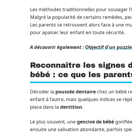
Les méthodes traditionnelles pour soulager l’i
Malgré la popularité de certains remèdes, peu 
Les parents se retrouvent alors face à une mul
pour apaiser leur enfant en toute sécurité.
A découvrir également :
Objectif d'un puzzle 
Reconnaître les signes 
bébé : ce que les parent
Décoder la
poussée dentaire
chez un bébé re
enfant à l’autre, mais quelques indices se rép
place dans la
dentition
.
Le plus souvent, une
gencive de bébé
gonflée 
ensuite une salivation abondante, parfois spect