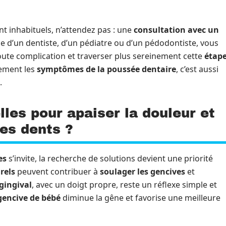
t inhabituels, n’attendez pas : une
consultation avec un
se d’un dentiste, d’un pédiatre ou d’un pédodontiste, vous
oute complication et traverser plus sereinement cette
étap
dement les
symptômes de la poussée dentaire
, c’est aussi
.
lles pour apaiser la douleur et
es dents ?
es
s’invite, la recherche de solutions devient une priorité
rels
peuvent contribuer à
soulager les gencives
et
gingival
, avec un doigt propre, reste un réflexe simple et
gencive de bébé
diminue la gêne et favorise une meilleure