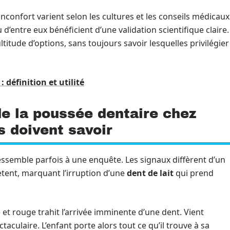
nconfort varient selon les cultures et les conseils médicaux
d’entre eux bénéficient d’une validation scientifique claire.
titude d’options, sans toujours savoir lesquelles privilégier
: définition et utilité
de la poussée dentaire chez
s doivent savoir
ssemble parfois à une enquête. Les signaux diffèrent d’un
ètent, marquant l’irruption d’une
dent de lait
qui prend
et rouge trahit l’arrivée imminente d’une dent. Vient
aculaire. L’enfant porte alors tout ce qu’il trouve à sa