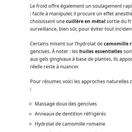
Le froid offre également un soulagement rapi
: facile à manipuler, il procure un effet anest
choisissent une
cuillère en métal
sortie du f
surveillance, bien sûr, pour éviter tout incident
Certains misent sur l’hydrolat de
camomille 
gencives. À noter : les
huiles essentielles
sont
aux gels gingivaux à base de plantes, ils appo
réelle reste à nuancer.
Pour résumer, voici les approches naturelles 
:
Massage doux des gencives
Anneaux de dentition réfrigérés
Hydrolat de camomille romaine