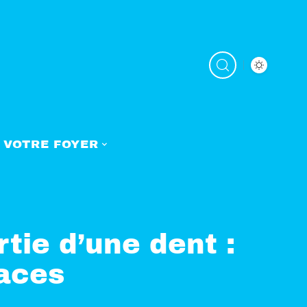
VOTRE FOYER
rtie d’une dent :
aces