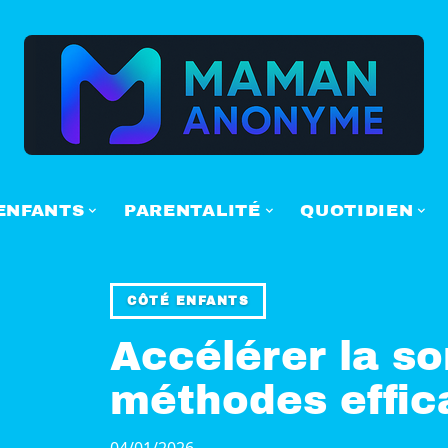
ENFANTS
PARENTALITÉ
QUOTIDIEN
CÔTÉ ENFANTS
Accélérer la so
méthodes effic