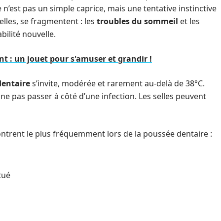
 n’est pas un simple caprice, mais une tentative instinctive
 elles, se fragmentent : les
troubles du sommeil
et les
abilité nouvelle.
nt : un jouet pour s'amuser et grandir !
dentaire
s’invite, modérée et rarement au-delà de 38°C.
 ne pas passer à côté d’une infection. Les selles peuvent
ontrent le plus fréquemment lors de la poussée dentaire :
tué