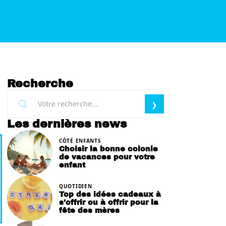
Recherche
Les dernières news
CÔTÉ ENFANTS
Choisir la bonne colonie
de vacances pour votre
enfant
QUOTIDIEN
Top des idées cadeaux à
s’offrir ou à offrir pour la
fête des mères