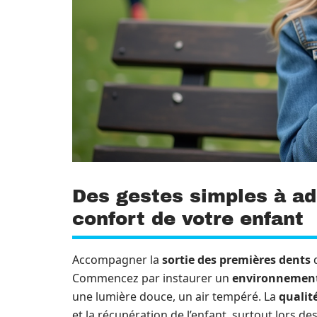
Des gestes simples à ad
confort de votre enfant
Accompagner la
sortie des premières dents
d
Commencez par instaurer un
environnemen
une lumière douce, un air tempéré. La
qualit
et la récupération de l’enfant, surtout lors de