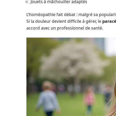
Jouets à mâchouiller adaptés
L’homéopathie fait débat : malgré sa populari
Si la douleur devient difficile à gérer, le
parac
accord avec un professionnel de santé.