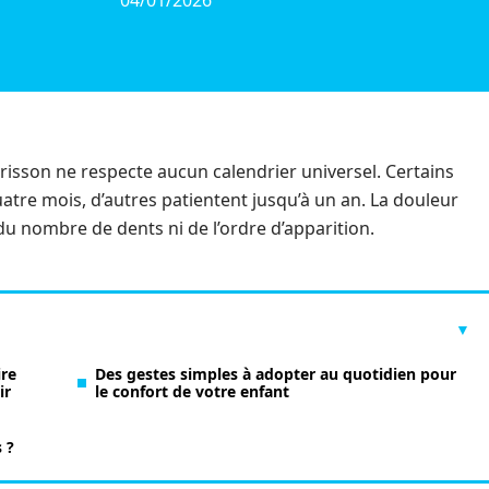
04/01/2026
risson ne respecte aucun calendrier universel. Certains
tre mois, d’autres patientent jusqu’à un an. La douleur
du nombre de dents ni de l’ordre d’apparition.
ire
Des gestes simples à adopter au quotidien pour
ir
le confort de votre enfant
 ?