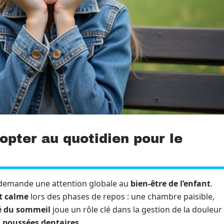
opter au quotidien pour le
emande une attention globale au
bien-être de l’enfant
.
t calme
lors des phases de repos : une chambre paisible,
é du sommeil
joue un rôle clé dans la gestion de la douleur
s
poussées dentaires
.