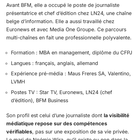
Avant BFM, elle a occupé le poste de journaliste
présentatrice et chef d’édition chez LN24, une chaîne
belge d’information. Elle a aussi travaillé chez
Euronews et avec Media One Groupe. Ce parcours
multi-chaînes en fait une professionnelle polyvalente.
Formation : MBA en management, diplôme du CFPJ
Langues : français, anglais, allemand
Expérience pré-média : Maus Freres SA, Valentino,
LVMH
Postes TV : Star TV, Euronews, LN24 (chef
d’édition), BFM Business
Son profil est celui d’une journaliste dont
la visibilité
médiatique repose sur des compétences
vérifiables
, pas sur une exposition de sa vie privée.
Le mari de Noémie Wira, qu’il existe ou non dans la