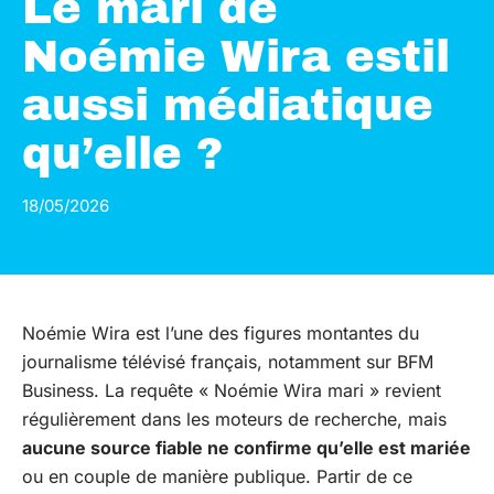
Le mari de
Noémie Wira estil
aussi médiatique
qu’elle ?
18/05/2026
Noémie Wira est l’une des figures montantes du
journalisme télévisé français, notamment sur BFM
Business. La requête « Noémie Wira mari » revient
régulièrement dans les moteurs de recherche, mais
aucune source fiable ne confirme qu’elle est mariée
ou en couple de manière publique. Partir de ce