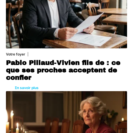
Votre foyer
5 août 2026
Pablo Pillaud-Vivien fils de : ce
que ses proches acceptent de
confier
En savoir plus