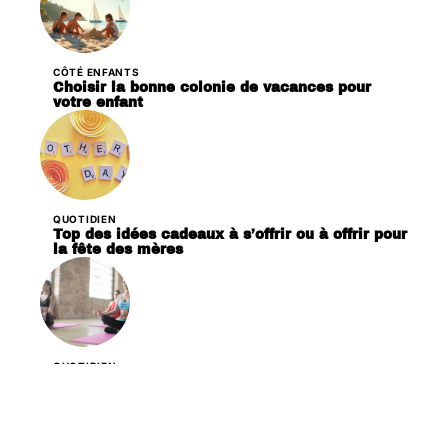
CÔTÉ ENFANTS
Choisir la bonne colonie de vacances pour
votre enfant
QUOTIDIEN
Top des idées cadeaux à s’offrir ou à offrir pour
la fête des mères
QUOTIDIEN
Habitudes à faire tous les jours pour se sentir
mieux