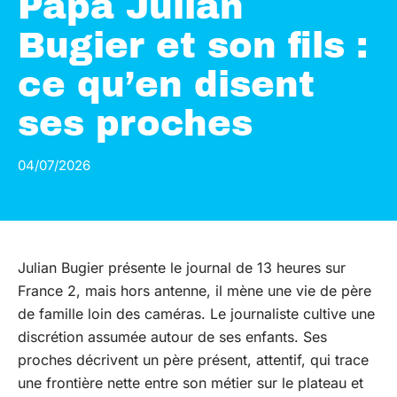
Papa Julian
Bugier et son fils :
ce qu’en disent
ses proches
04/07/2026
Julian Bugier présente le journal de 13 heures sur
France 2, mais hors antenne, il mène une vie de père
de famille loin des caméras. Le journaliste cultive une
discrétion assumée autour de ses enfants. Ses
proches décrivent un père présent, attentif, qui trace
une frontière nette entre son métier sur le plateau et