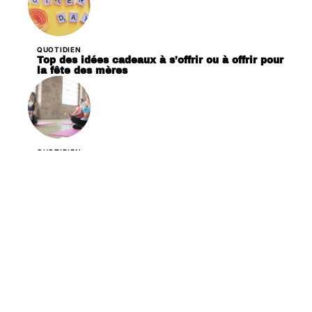
QUOTIDIEN
Top des idées cadeaux à s’offrir ou à offrir pour
la fête des mères
QUOTIDIEN
Habitudes à faire tous les jours pour se sentir
mieux
QUOTIDIEN
Découvrez différentes activités estivales à
faire en famille