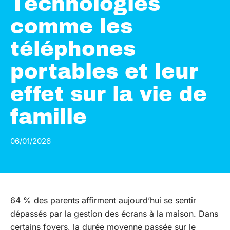
Technologies
comme les
téléphones
portables et leur
effet sur la vie de
famille
06/01/2026
64 % des parents affirment aujourd’hui se sentir
dépassés par la gestion des écrans à la maison. Dans
certains foyers, la durée moyenne passée sur le